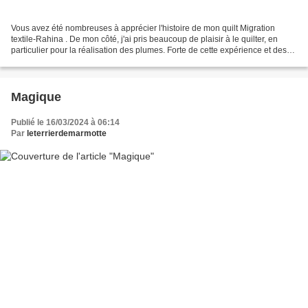
Vous avez été nombreuses à apprécier l'histoire de mon quilt Migration
textile-Rahina . De mon côté, j'ai pris beaucoup de plaisir à le quilter, en
particulier pour la réalisation des plumes. Forte de cette expérience et des
compliments reçus de Patricia...
Magique
Publié le 16/03/2024 à 06:14
Par
leterrierdemarmotte