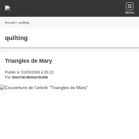
MENU
Accueil
» quilting
quilting
Triangles de Mary
Publié le 31/03/2026 à 05:22
Par
leterrierdemarmotte