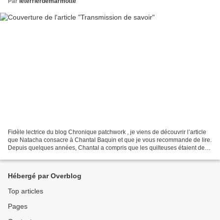
Par
leterrierdemarmotte
Fidèle lectrice du blog Chronique patchwork , je viens de découvrir l’article
que Natacha consacre à Chantal Baquin et que je vous recommande de lire.
Depuis quelques années, Chantal a compris que les quilteuses étaient de
plus en plus réticentes à quilter...
Hébergé par Overblog
Top articles
Pages