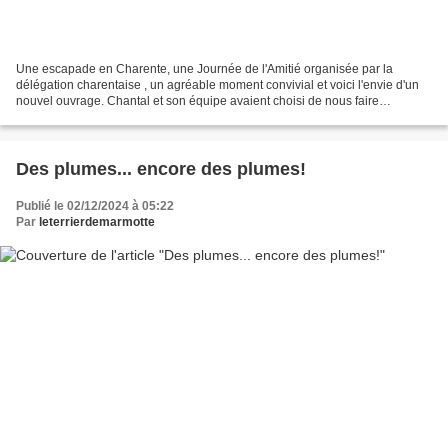
Une escapade en Charente, une Journée de l'Amitié organisée par la
délégation charentaise , un agréable moment convivial et voici l'envie d'un
nouvel ouvrage. Chantal et son équipe avaient choisi de nous faire
découvrir la technique du Triangle de Mary,...
Des plumes... encore des plumes!
Publié le 02/12/2024 à 05:22
Par
leterrierdemarmotte