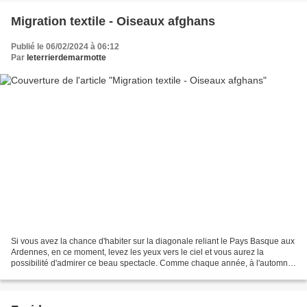
Migration textile - Oiseaux afghans
Publié le 06/02/2024 à 06:12
Par
leterrierdemarmotte
Si vous avez la chance d'habiter sur la diagonale reliant le Pays Basque aux
Ardennes, en ce moment, levez les yeux vers le ciel et vous aurez la
possibilité d'admirer ce beau spectacle. Comme chaque année, à l'automne
puis en fin d'hiver, les Grues cendrées...