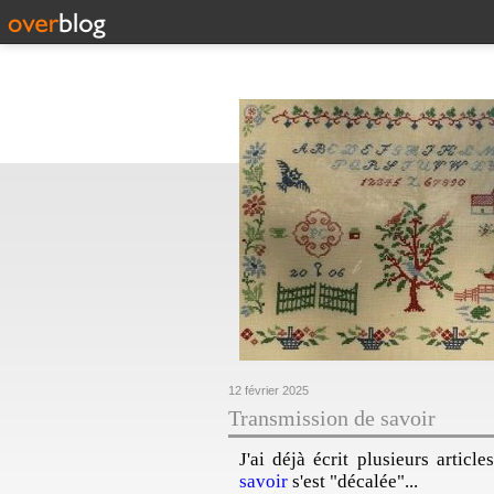
12 février 2025
Transmission de savoir
J'ai déjà écrit plusieurs articl
savoir
s'est "décalée"...