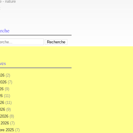
e - nature
t
rche
ves
026
(2)
 2026
(7)
026
(9)
26
(11)
026
(11)
026
(9)
r 2026
(8)
r 2026
(7)
re 2025
(7)