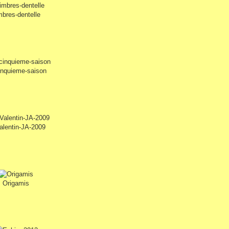
mbres-dentelle
inquieme-saison
alentin-JA-2009
Origamis