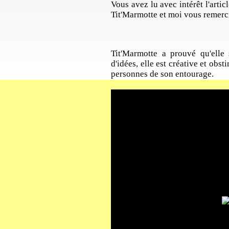
Vous avez lu avec intérêt l'artic
Tit'Marmotte et moi vous remerc
Tit'Marmotte a prouvé qu'elle s
d'idées, elle est créative et obst
personnes de son entourage.