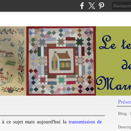
Prése
Blog
:
es à ce sujet mais aujourd'hui la
transmission de
Descri