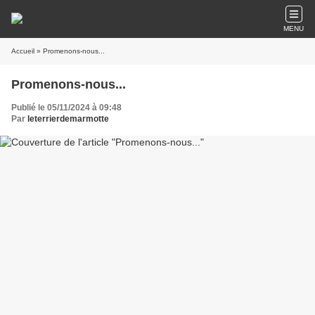
MENU
Accueil
» Promenons-nous...
Promenons-nous...
Publié le 05/11/2024 à 09:48
Par
leterrierdemarmotte