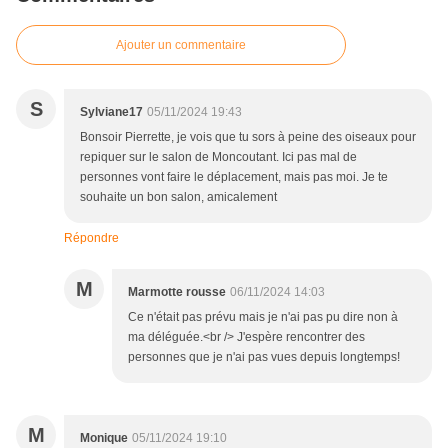
Ajouter un commentaire
S
Sylviane17
05/11/2024 19:43
Bonsoir Pierrette, je vois que tu sors à peine des oiseaux pour
repiquer sur le salon de Moncoutant. Ici pas mal de
personnes vont faire le déplacement, mais pas moi. Je te
souhaite un bon salon, amicalement
Répondre
M
Marmotte rousse
06/11/2024 14:03
Ce n'était pas prévu mais je n'ai pas pu dire non à
ma déléguée.<br /> J'espère rencontrer des
personnes que je n'ai pas vues depuis longtemps!
M
Monique
05/11/2024 19:10