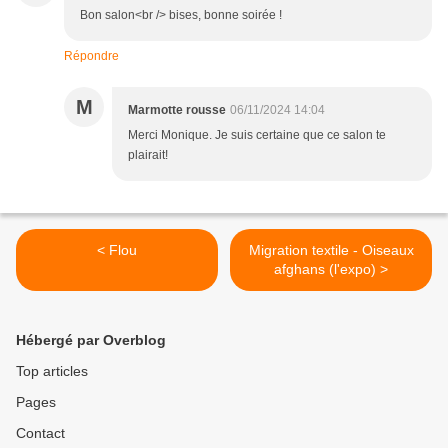
Bon salon<br /> bises, bonne soirée !
Répondre
M
Marmotte rousse
06/11/2024 14:04
Merci Monique. Je suis certaine que ce salon te
plairait!
< Flou
Migration textile - Oiseaux
afghans (l'expo) >
Hébergé par Overblog
Top articles
Pages
Contact