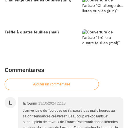
Challenge des livres oubliés (juin)
Trèfle à quatre feuilles (mai)
Commentaires
Ajouter un commentaire
L
la fourmi
13/10/2024 22:13
J'arrive juste de Toulouse où j'ai passé pas mal d'heures au
salon "Tendances créatives". Beaucoup d'exposants, et
surtout plein de travaux de France Patchwork dont différentes
versions de La saga de Lucinda J'ai pu admirer la tienne et je