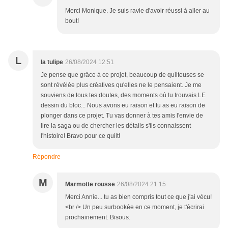
Merci Monique. Je suis ravie d'avoir réussi à aller au
bout!
L
la tulipe
26/08/2024 12:51
Je pense que grâce à ce projet, beaucoup de quilteuses se
sont révélée plus créatives qu'elles ne le pensaient. Je me
souviens de tous tes doutes, des moments où tu trouvais LE
dessin du bloc... Nous avons eu raison et tu as eu raison de
plonger dans ce projet. Tu vas donner à tes amis l'envie de
lire la saga ou de chercher les détails s'ils connaissent
l'histoire! Bravo pour ce quilt!
Répondre
M
Marmotte rousse
26/08/2024 21:15
Merci Annie... tu as bien compris tout ce que j'ai vécu!
<br /> Un peu surbookée en ce moment, je t'écrirai
prochainement. Bisous.