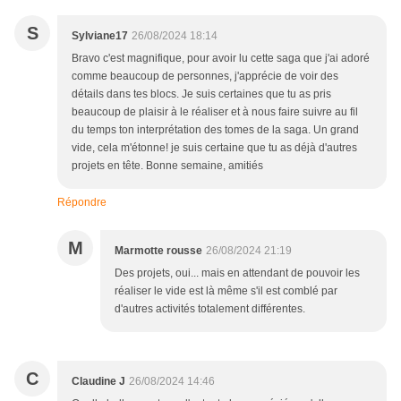
S
Sylviane17
26/08/2024 18:14
Bravo c'est magnifique, pour avoir lu cette saga que j'ai adoré
comme beaucoup de personnes, j'apprécie de voir des
détails dans tes blocs. Je suis certaines que tu as pris
beaucoup de plaisir à le réaliser et à nous faire suivre au fil
du temps ton interprétation des tomes de la saga. Un grand
vide, cela m'étonne! je suis certaine que tu as déjà d'autres
projets en tête. Bonne semaine, amitiés
Répondre
M
Marmotte rousse
26/08/2024 21:19
Des projets, oui... mais en attendant de pouvoir les
réaliser le vide est là même s'il est comblé par
d'autres activités totalement différentes.
C
Claudine J
26/08/2024 14:46