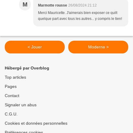
M
Marmotte rousse
26/08/2024 21:12
Merci Mauricette. J'aimerais bien exposer ce quilt
quelque part avec tous les autres... y compris le tien!
< Jouer
Moderne >
Hébergé par Overblog
Top articles
Pages
Contact
Signaler un abus
C.G.U.
Cookies et données personnelles
Préférences cookies