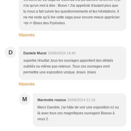
n'ai qu'un mot à dire : Bravo ! J'ai apprécié d'autant plus que
tu nous a fait suivre tes questionnements et tes hésitations. Il
ne me reste qu'à lire cette saga pour encore mieux apprécier.
<br /> Bises des Pyrénées
Répondre
D
Daniele Murat
26/08/2024 18:40
superbe résultat ,tous les ouvrages apportent des détails
oubliés ou même pas retenus .Tous ces ouvrages vont
permettre une exposition unique .bravo .bises
Répondre
M
Marmotte rousse
26/08/2024 21:18
Merci Danièle. j'ai hâte de voir une exposition ici ou
là avec tous ces magnifiques ouvrages! Bisous à
vous 2.