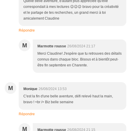
Quelle belle aventure, d'autant plus appréciée qu'elle
correspondait à mes lectures 😉😉😉 bravo pour ta créativité
et le partage de tes recherches, un grand merci à toi
amicalement Claudine
Répondre
M
Marmotte rousse
26/08/2024 21:17
Merci Claudine! J'espère que tu retrouves des détails
connus dans chaque bloc. Bisous et à bientôt peut-
être fin septembre en Charente.
M
Monique
26/08/2024 13:53
C'est la fin d'une belle aventure, défi relevé haut la main,
bravo ! <br /> Biz belle semaine
Répondre
M
Marmotte rousse
26/08/2024 21:15