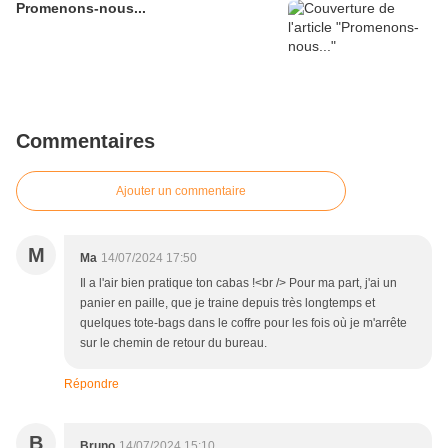
Promenons-nous...
Commentaires
Ajouter un commentaire
M
Ma
14/07/2024 17:50
Il a l'air bien pratique ton cabas !<br /> Pour ma part, j'ai un
panier en paille, que je traine depuis très longtemps et
quelques tote-bags dans le coffre pour les fois où je m'arrête
sur le chemin de retour du bureau.
Répondre
B
Bruno
14/07/2024 15:10