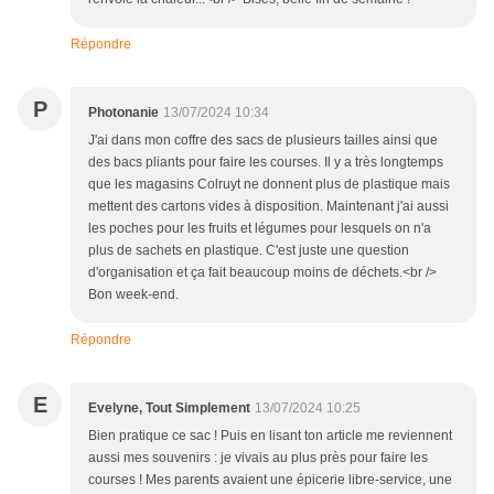
Répondre
P
Photonanie
13/07/2024 10:34
J'ai dans mon coffre des sacs de plusieurs tailles ainsi que
des bacs pliants pour faire les courses. Il y a très longtemps
que les magasins Colruyt ne donnent plus de plastique mais
mettent des cartons vides à disposition. Maintenant j'ai aussi
les poches pour les fruits et légumes pour lesquels on n'a
plus de sachets en plastique. C'est juste une question
d'organisation et ça fait beaucoup moins de déchets.<br />
Bon week-end.
Répondre
E
Evelyne, Tout Simplement
13/07/2024 10:25
Bien pratique ce sac ! Puis en lisant ton article me reviennent
aussi mes souvenirs : je vivais au plus près pour faire les
courses ! Mes parents avaient une épicerie libre-service, une