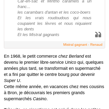
Car-en-sac et Mintho caramels à un
franc...
les carambars d'antan et les coco-boers
Et les vrais roudoudous qui nous
coupaient les lèvres et nous niquaient
les dents
Et les Mistral gagnants
Mistral gagnant - Renaud
En 1968, le petit commerce
chez Berland
est
devenu le premier libre-service
Unico
qui, quelques
années plus tard, se transformait en supermarché
et a fini par quitter le centre bourg pour devenir
Super U
.
Cette même année, en vacances chez mes cousins
à Bron, je découvrais les premiers grands
supermarchés
Casino
.