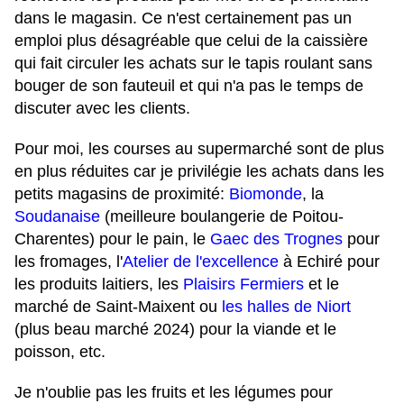
dans le magasin. Ce n'est certainement pas un
emploi plus désagréable que celui de la caissière
qui fait circuler les achats sur le tapis roulant sans
bouger de son fauteuil et qui n'a pas le temps de
discuter avec les clients.
Pour moi, les courses au supermarché sont de plus
en plus réduites car je privilégie les achats dans les
petits magasins de proximité:
Biomonde
, la
Soudanaise
(meilleure boulangerie de Poitou-
Charentes) pour le pain, le
Gaec des Trognes
pour
les fromages, l'
A
telier de l'excellence
à Echiré pour
les produits laitiers, les
Plaisirs Fermiers
et le
marché de Saint-Maixent ou
les halles de Niort
(plus beau marché 2024) pour la viande et le
poisson, etc.
Je n'oublie pas les fruits et les légumes pour