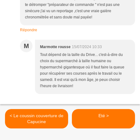
te détromper "préparateur de commande " n'est pas une
sinécure j'ai vu un reportage ,c'est une vraie galère
chronométrée et sans doute mal payée!
Répondre
M
Marmotte rousse
15/07/2024 10:33
Tout dépend de la taille du Drive... c'est-à-dire du
choix du supermarché à taille humaine ou
hypermarché gigantesque où il faut faire la queue
pour récupérer ses courses après le travail ou le
samedi. Il est vrai qu'à mon âge, je peux choisir
l'heure de livraison!
< Le coussin couverture de
Eté >
Capucine