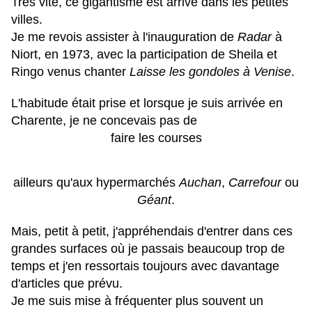
Très vite, ce gigantisme est arrivé dans les petites
villes.
Je me revois assister à l'inauguration de
Radar
à
Niort, en 1973, avec la participation de Sheila et
Ringo venus chanter
Laisse les gondoles à Venise
.
L'habitude était prise et lorsque je suis arrivée en
Charente, je ne concevais pas de
faire les courses
ailleurs qu'aux hypermarchés
Auchan
,
Carrefour
ou
Géant
.
Mais, petit à petit, j'appréhendais d'entrer dans ces
grandes surfaces où je passais beaucoup trop de
temps et j'en ressortais toujours avec davantage
d'articles que prévu.
Je me suis mise à fréquenter plus souvent un