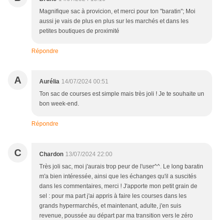
Magnifique sac à provicion, et merci pour ton "baratin"; Moi
aussi je vais de plus en plus sur les marchés et dans les
petites boutiques de proximité
Répondre
A
Aurélia
14/07/2024 00:51
Ton sac de courses est simple mais très joli ! Je te souhaite un
bon week-end.
Répondre
C
Chardon
13/07/2024 22:00
Très joli sac, moi j'aurais trop peur de l'user^^. Le long baratin
m'a bien intéressée, ainsi que les échanges qu'il a suscités
dans les commentaires, merci ! J'apporte mon petit grain de
sel : pour ma part j'ai appris à faire les courses dans les
grands hypermarchés, et maintenant, adulte, j'en suis
revenue, poussée au départ par ma transition vers le zéro