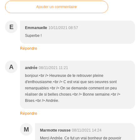
Ajouter un commentaire
E
Emmanuelle
10/11/2021 08:57
Superbe !
Répondre
A
andrée
08/11/2021 11:21
bonjour.<br /> Heureuse de te retrouver pleine
d'enthousiasme.<br /> C est vrai que ses oeuvres sont
remarquables <br /> On se demande comment on peu
réaliser de si belles choses.<br /> Bonne semaine.<br />
Bises.<br /> Andrée.
Répondre
M
Marmotte rousse
08/11/2021 14:24
Merci Andrée. Ce fut un vrai bonheur de pouvoir