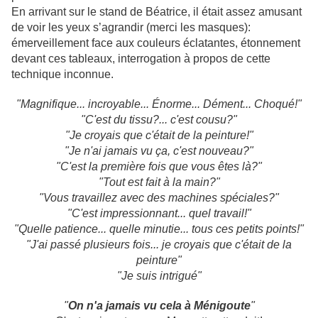
En arrivant sur le stand de Béatrice, il était assez amusant
de voir les yeux s’agrandir (merci les masques):
émerveillement face aux couleurs éclatantes, étonnement
devant ces tableaux, interrogation à propos de cette
technique inconnue.
"Magnifique... incroyable... Énorme... Dément... Choqué!"
"C'est du tissu?... c'est cousu?"
"Je croyais que c'était de la peinture!"
"Je n'ai jamais vu ça, c'est nouveau?"
"C'est la première fois que vous êtes là?"
"Tout est fait à la main?"
"Vous travaillez avec des machines spéciales?"
"C'est impressionnant... quel travail!"
"Quelle patience... quelle minutie... tous ces petits points!"
"J'ai passé plusieurs fois... je croyais que c'était de la
peinture"
"Je suis intrigué"
"
On n'a jamais vu cela à Ménigoute
"