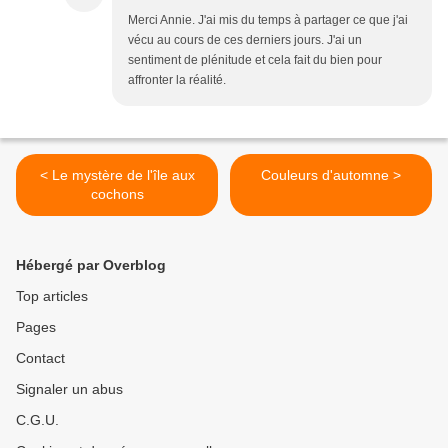
Merci Annie. J'ai mis du temps à partager ce que j'ai
vécu au cours de ces derniers jours. J'ai un
sentiment de plénitude et cela fait du bien pour
affronter la réalité.
< Le mystère de l'île aux
Couleurs d'automne >
cochons
Hébergé par Overblog
Top articles
Pages
Contact
Signaler un abus
C.G.U.