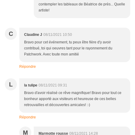
contempler les tableaux de Béatrice de près... Quelle
artiste!
C
Claudine J
08/11/2021 10:50
Bravo pour cet événement, tu peux être fière d'y avoir
contribué, toi qui oeuvres tant pour le rayonnement du
Patchwork. Avec toute mon amitié
Répondre
L
la tulipe
08/11/2021 09:31
Bravo d'avoir réalisé ce rêve magnifique! Bravo pour tout ce
bonheur apporté aux visiteurs et heureuse de ces belles
retrouvailles et découvertes amicales! :-)
Répondre
M
Marmotte rousse
08/11/2021 14:28