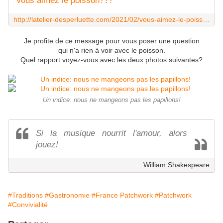
Vous aimez le poisson???
http://latelier-desperluette.com/2021/02/vous-aimez-le-poisson/
Je profite de ce message pour vous poser une question
qui n'a rien à voir avec le poisson.
Quel rapport voyez-vous avec les deux photos suivantes?
Un indice: nous ne mangeons pas les papillons!
Si la musique nourrit l'amour, alors
jouez!
William Shakespeare
#Traditions
#Gastronomie
#France Patchwork
#Patchwork
#Convivialité