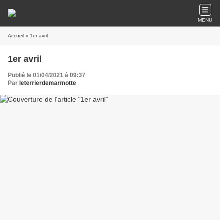
MENU
Accueil
» 1er avril
1er avril
Publié le 01/04/2021 à 09:37
Par
leterrierdemarmotte